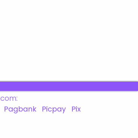
e pagamento (Imediato
, 72h úteis para boleto,
o manual imediata, ou em
á um link para download,
0 dias. Poderá baixar
cessando sua conta, na
formações sobre o
: 14 papéis digitais
( Especiais para
com:
 Pagbank Picpay Pix
--------------------------------