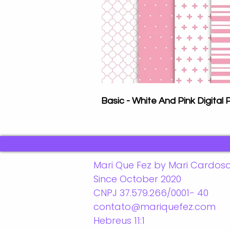
Basic - White And Pink Digital
Mari Que Fez by Mari Cardos
Since October 2020
CNPJ 37.579.266/0001- 40
contato@mariquefez.com
Hebreus 11:1